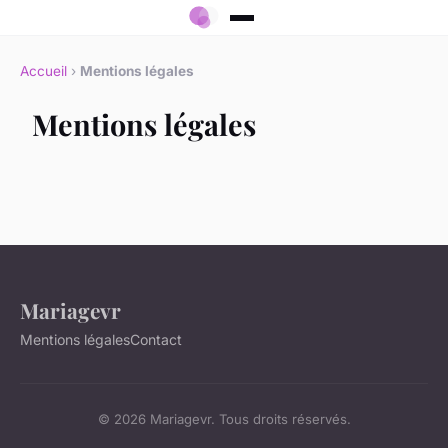
Accueil
›
Mentions légales
Mentions légales
Mariagevr
Mentions légales
Contact
© 2026 Mariagevr. Tous droits réservés.