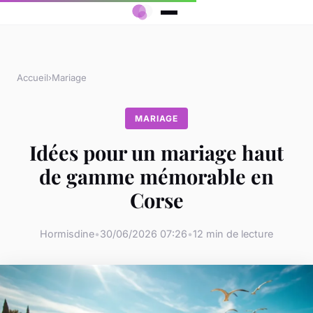
Accueil
›
Mariage
MARIAGE
Idées pour un mariage haut
de gamme mémorable en
Corse
Hormisdine
•
30/06/2026 07:26
•
12 min de lecture