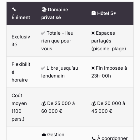
🔧
🏖️ Domaine
🏨 Hôtel 5*
Élément
privatisé
✅ Totale - lieu
❌ Espaces
Exclusiv
rien que pour
partagés
ité
vous
(piscine, plage)
Flexibilit
✅ Libre jusqu’au
❌ Fin imposée à
é
lendemain
23h-00h
horaire
Coût
moyen
💰 De 25 000 à
💰 De 20 000 à
(100
60 000 €
45 000 €
pers.)
💼 Gestion
📞 À coordonner