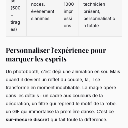
se
noces,
1000
technicien
(500
événement
impr
présent,
+
s animés
essi
personnalisatio
tirag
ons
n totale
es)
Personnaliser l'expérience pour
marquer les esprits
Un photobooth, c’est déjà une animation en soi. Mais
quand il devient un reflet du couple, là, il se
transforme en moment inoubliable. La magie opère
dans les détails : un cadre aux couleurs de la
décoration, un filtre qui reprend le motif de la robe,
un GIF qui immortalise la première danse. C’est ce
sur-mesure discret
qui fait toute la différence.