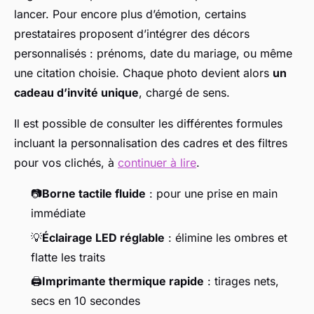
lancer. Pour encore plus d’émotion, certains
prestataires proposent d’intégrer des décors
personnalisés : prénoms, date du mariage, ou même
une citation choisie. Chaque photo devient alors
un
cadeau d’invité unique
, chargé de sens.
Il est possible de consulter les différentes formules
incluant la personnalisation des cadres et des filtres
pour vos clichés, à
continuer à lire
.
📷
Borne tactile fluide
: pour une prise en main
immédiate
💡
Éclairage LED réglable
: élimine les ombres et
flatte les traits
🖨️
Imprimante thermique rapide
: tirages nets,
secs en 10 secondes